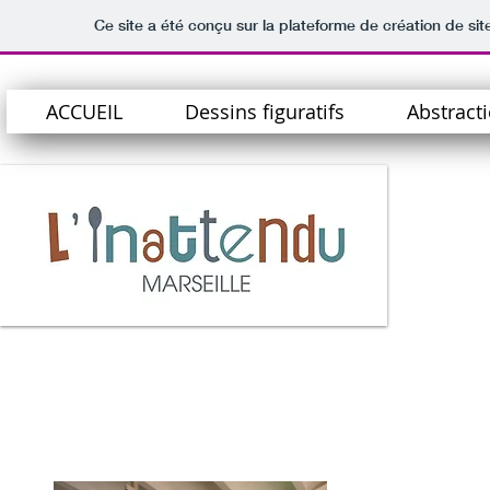
Ce site a été conçu sur la plateforme de création de sit
ACCUEIL
Dessins figuratifs
Abstract
Titre du si